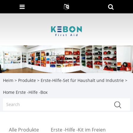
Heim
>
Produkte
>
Erste-Hilfe-Set für Haushalt und Industrie
>
Home Erste -Hilfe -Box
Alle Produkte
Erste -Hilfe -Kit im Freien