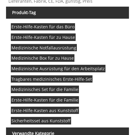
Lieferanten, Fabrik, CE, FDA, günstig, Preis
Produkt-Tag
Erste-Hilfe-Kasten für das Büro
Erste-Hilfe-Kasten für zu Hause
Medizinische Notfallausrüstung
Medizinische Box für zu Hause
Medizinische Ausrüstung für den Arbeitsplatz
Tragbares medizinisches Erste-Hilfe-Set
Medizinisches Set für die Familie
Erste-Hilfe-Kasten für die Familie
Erste-Hilfe-Kasten aus Kunststoff
Sicherheitsset aus Kunststoff
Verwandte Kategorie