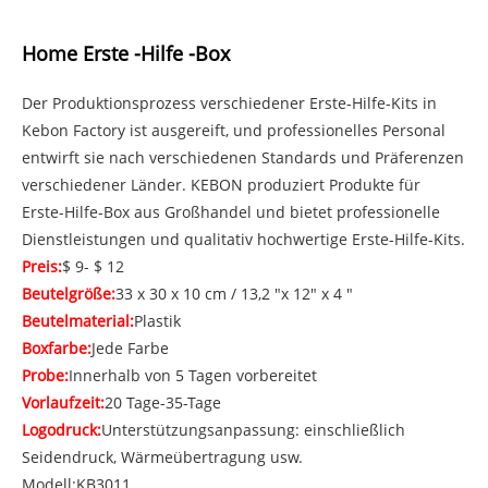
Home Erste -Hilfe -Box
Der Produktionsprozess verschiedener Erste-Hilfe-Kits in
Kebon Factory ist ausgereift, und professionelles Personal
entwirft sie nach verschiedenen Standards und Präferenzen
verschiedener Länder. KEBON produziert Produkte für
Erste-Hilfe-Box aus Großhandel und bietet professionelle
Dienstleistungen und qualitativ hochwertige Erste-Hilfe-Kits.
Preis:
$ 9- $ 12
Beutelgröße:
33 x 30 x 10 cm / 13,2 "x 12" x 4 "
Beutelmaterial:
Plastik
Boxfarbe:
Jede Farbe
Probe:
Innerhalb von 5 Tagen vorbereitet
Vorlaufzeit:
20 Tage-35-Tage
Logodruck:
Unterstützungsanpassung: einschließlich
Seidendruck, Wärmeübertragung usw.
Modell:KB3011