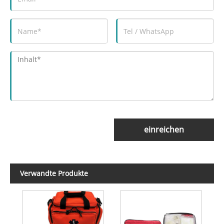
einreichen
Verwandte Produkte