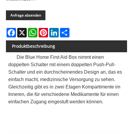
Anfrage absenden
Facebook
X
WhatsApp
Pinterest
LinkedIn
Share
Produktbeschreibung
Die Blue Home First Aid Box nimmt einen
doppelten Schalter mit einem doppelten Push-Pull-
Schalter und ein durchscheinendes Design an, das es
einfach macht, medizinische Versorgung zu sehen.
Gleichzeitig gibt es in zwei Etagen Kompartimente im
Inneren, die für verschiedene Medikamente für einen
einfachen Zugang eingestuft werden können.
Inhaltsliste: