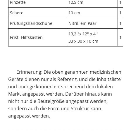
Pinzette
12,5 cm
1
Schere
10 cm
1
Prüfungshandschuhe
Nitril, ein Paar
1
13,2 "x 12" x 4 "
Frist -Hilfskasten
1
33 x 30 x 10 cm
Erinnerung: Die oben genannten medizinischen
Geräte dienen nur als Referenz, und die Inhaltsliste
und -menge können entsprechend dem lokalen
Markt angepasst werden. Darüber hinaus kann
nicht nur die Beutelgröße angepasst werden,
sondern auch die Form und Struktur kann
angepasst werden.