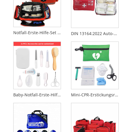
Notfall-Erste-Hilfe-Set für Fahrzeuge – kompakte Rettungs- und Unfalltasche
DIN 13164:2022 Auto-Erste-Hilfe-Kasten – EU-Standard-Notfallkoffer für Fahrzeuge
Baby-Notfall-Erste-Hilfe-Set
Mini-CPR-Erstickungsrettungs-Trainingsset