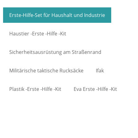
Erste-Hilfe-Set für Haushalt und Industrie
Haustier -Erste -Hilfe -Kit
Sicherheitsausrüstung am Straßenrand
Militärische taktische Rucksäcke
Ifak
Plastik -Erste -Hilfe -Kit
Eva Erste -Hilfe -Kit