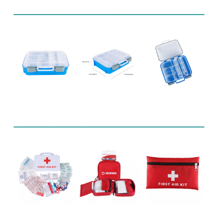
Produktanzeige
Verwandte Produkte