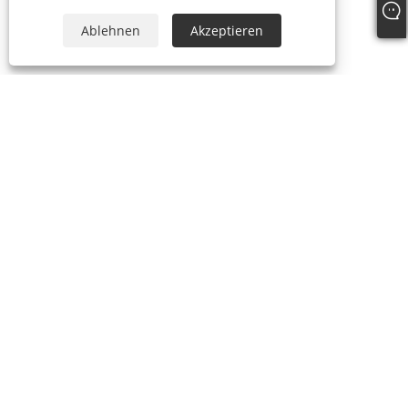
Ablehnen
Akzeptieren
ÜBER UNS