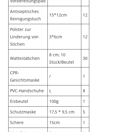
Vorbereitungspad
Antiseptisches
15*12cm
12
Reinigungstuch
Polster zur
Linderung von
3*6cm
12
Stichen
8 cm, 10
Wattestäbchen
30
Stück/Beutel
CPR-
/
1
Gesichtsmaske
PVC-Handschuhe
L
8
Eisbeutel
100g
1
Schutzmaske
17,5 * 9,5 cm
5
Schere
15cm
1