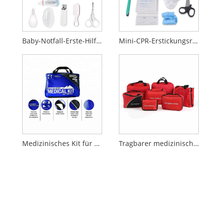
Baby-Notfall-Erste-Hilfe-Set
Mini-CPR-Erstickungsrettungs-Trainingsset
Medizinisches Kit für Tagesausflügler der Mountain Series
Tragbarer medizinischer Erste-Hilfe-Koffer