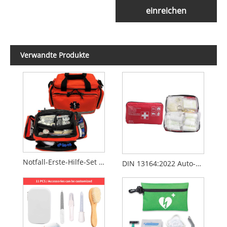
einreichen
Verwandte Produkte
Notfall-Erste-Hilfe-Set für Fahrzeuge – kompakte Rettungs- und Unfalltasche
DIN 13164:2022 Auto-Erste-Hilfe-Kasten – EU-Standard-Notfallkoffer für Fahrzeuge