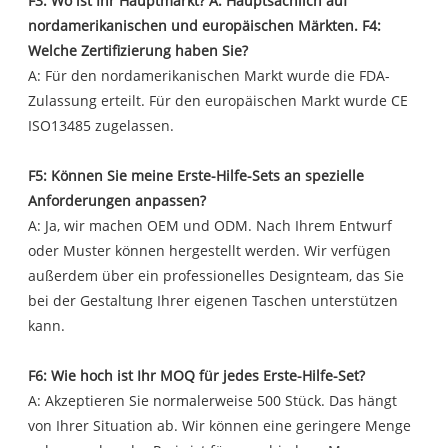
F3: Wo ist Ihr Hauptmarkt? A: Hauptsächlich auf
nordamerikanischen und europäischen Märkten. F4:
Welche Zertifizierung haben Sie?
A: Für den nordamerikanischen Markt wurde die FDA-
Zulassung erteilt. Für den europäischen Markt wurde CE
ISO13485 zugelassen.
F5: Können Sie meine Erste-Hilfe-Sets an spezielle
Anforderungen anpassen?
A: Ja, wir machen OEM und ODM. Nach Ihrem Entwurf
oder Muster können hergestellt werden. Wir verfügen
außerdem über ein professionelles Designteam, das Sie
bei der Gestaltung Ihrer eigenen Taschen unterstützen
kann.
F6: Wie hoch ist Ihr MOQ für jedes Erste-Hilfe-Set?
A: Akzeptieren Sie normalerweise 500 Stück. Das hängt
von Ihrer Situation ab. Wir können eine geringere Menge