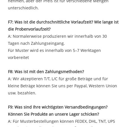
nehmen, aber der Preis ist für verschiedene Mengen
unterschiedlich.
F7: Was ist die durchschnittliche Vorlaufzeit? Wie lange ist
die Probenvorlaufzeit?
A: Normalerweise produzieren wir innerhalb von 30
Tagen nach Zahlungseingang.
Für Muster wird es innerhalb von 5–7 Werktagen
vorbereitet
F8: Was ist mit den Zahlungsmethoden?
A: Wir akzeptieren T/T, L/C für große Beträge und für
kleine Beträge können Sie uns per Paypal, Western Union
usw. bezahlen.
F9: Was sind Ihre wichtigsten Versandbedingungen?
Können Sie Produkte an unsere Lager schicken?
A: Für Musterbestellungen können FEDEX, DHL, TNT, UPS