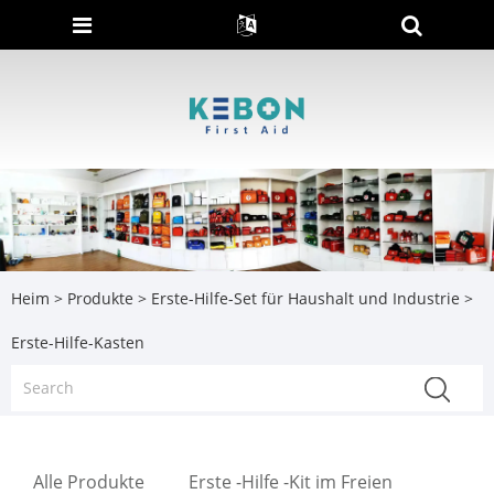
Heim
>
Produkte
>
Erste-Hilfe-Set für Haushalt und Industrie
>
Erste-Hilfe-Kasten
Alle Produkte
Erste -Hilfe -Kit im Freien