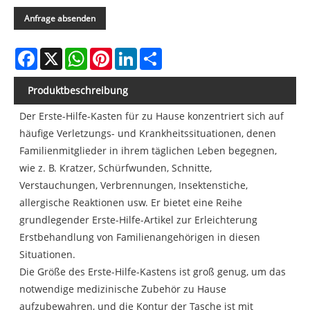
Anfrage absenden
Facebook
X
WhatsApp
Pinterest
LinkedIn
Share
Produktbeschreibung
Der Erste-Hilfe-Kasten für zu Hause konzentriert sich auf
häufige Verletzungs- und Krankheitssituationen, denen
Familienmitglieder in ihrem täglichen Leben begegnen,
wie z. B. Kratzer, Schürfwunden, Schnitte,
Verstauchungen, Verbrennungen, Insektenstiche,
allergische Reaktionen usw. Er bietet eine Reihe
grundlegender Erste-Hilfe-Artikel zur Erleichterung
Erstbehandlung von Familienangehörigen in diesen
Situationen.
Die Größe des Erste-Hilfe-Kastens ist groß genug, um das
notwendige medizinische Zubehör zu Hause
aufzubewahren, und die Kontur der Tasche ist mit