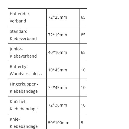
Haftender
72*25mm
65
Verband
Standard-
72*19mm
85
Klebeverband
Junior-
40*10mm
65
Klebeverband
Butterfly-
10*45mm
10
Wundverschluss
Fingerkuppen-
72*45mm
10
Klebebandage
Knöchel-
72*38mm
10
Klebebandage
Knie-
50*100mm
5
Klebebandage