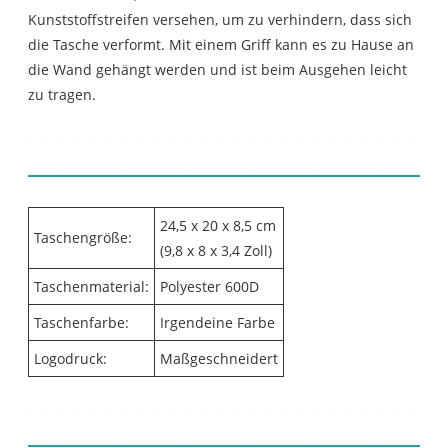
Kunststoffstreifen versehen, um zu verhindern, dass sich
die Tasche verformt. Mit einem Griff kann es zu Hause an
die Wand gehängt werden und ist beim Ausgehen leicht
zu tragen.
Produktdetails
24,5 x 20 x 8,5 cm
Taschengröße:
(9,8 x 8 x 3,4 Zoll)
Taschenmaterial:
Polyester 600D
Taschenfarbe:
Irgendeine Farbe
Logodruck:
Maßgeschneidert
Inhaltsverzeichnis: