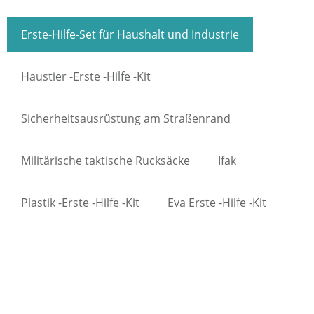
Erste-Hilfe-Set für Haushalt und Industrie
Haustier -Erste -Hilfe -Kit
Sicherheitsausrüstung am Straßenrand
Militärische taktische Rucksäcke
Ifak
Plastik -Erste -Hilfe -Kit
Eva Erste -Hilfe -Kit