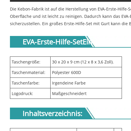
Die Kebon-Fabrik ist auf die Herstellung von EVA-Erste-Hilfe-S
Oberfläche und ist leicht zu reinigen. Dadurch kann das EVA-E
sicherzustellen. Ein großes Erste-Hilfe-Set mit Gurt kann die
EVA-Erste-Hilfe-Set
Einzelheiten
Taschengröße:
30 x 20 x 9 cm (12 x 8 x 3,6 Zoll).
Taschenmaterial:
Polyester 600D
Taschenfarbe:
Irgendeine Farbe
Logodruck:
Maßgeschneidert
Inhaltsverzeichnis: