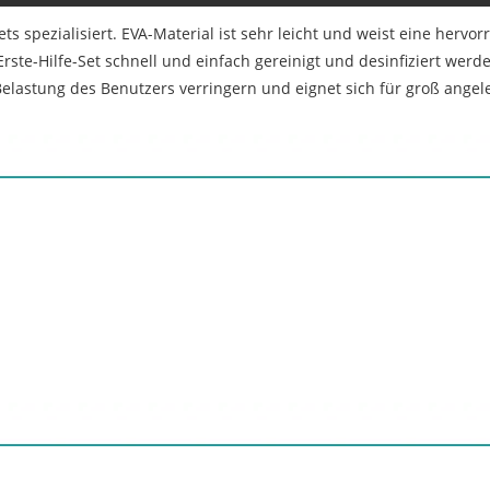
ets spezialisiert. EVA-Material ist sehr leicht und weist eine hervo
rste-Hilfe-Set schnell und einfach gereinigt und desinfiziert werd
 Belastung des Benutzers verringern und eignet sich für groß angel