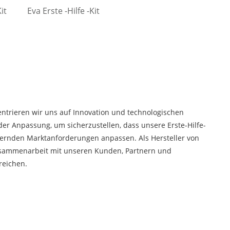
it
Eva Erste -Hilfe -Kit
entrieren wir uns auf Innovation und technologischen
der Anpassung, um sicherzustellen, dass unsere Erste-Hilfe-
ndernden Marktanforderungen anpassen. Als Hersteller von
 Zusammenarbeit mit unseren Kunden, Partnern und
reichen.