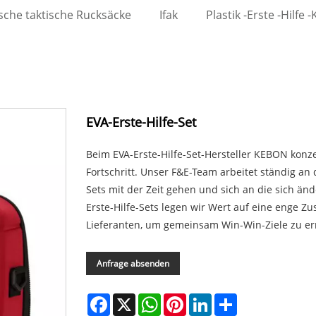
ische taktische Rucksäcke
Ifak
Plastik -Erste -Hilfe -K
EVA-Erste-Hilfe-Set
Beim EVA-Erste-Hilfe-Set-Hersteller KEBON konz
Fortschritt. Unser F&E-Team arbeitet ständig an 
Sets mit der Zeit gehen und sich an die sich ä
Erste-Hilfe-Sets legen wir Wert auf eine enge
Lieferanten, um gemeinsam Win-Win-Ziele zu er
Anfrage absenden
Facebook
X
WhatsApp
Pinterest
LinkedIn
Share