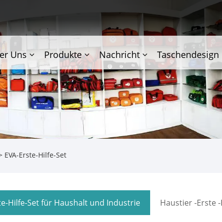
er Uns
Produkte
Nachricht
Taschendesign
 EVA-Erste-Hilfe-Set
te-Hilfe-Set für Haushalt und Industrie
Haustier -Erste -H