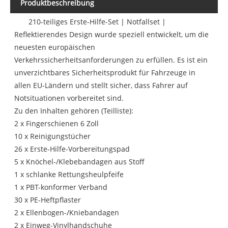
Produktbeschreibung
210-teiliges Erste-Hilfe-Set | Notfallset |
Reflektierendes Design wurde speziell entwickelt, um die
neuesten europäischen
Verkehrssicherheitsanforderungen zu erfüllen. Es ist ein
unverzichtbares Sicherheitsprodukt für Fahrzeuge in
allen EU-Ländern und stellt sicher, dass Fahrer auf
Notsituationen vorbereitet sind.
Zu den Inhalten gehören (Teilliste):
2 x Fingerschienen 6 Zoll
10 x Reinigungstücher
26 x Erste-Hilfe-Vorbereitungspad
5 x Knöchel-/Klebebandagen aus Stoff
1 x schlanke Rettungsheulpfeife
1 x PBT-konformer Verband
30 x PE-Heftpflaster
2 x Ellenbogen-/Kniebandagen
2 x Einweg-Vinylhandschuhe