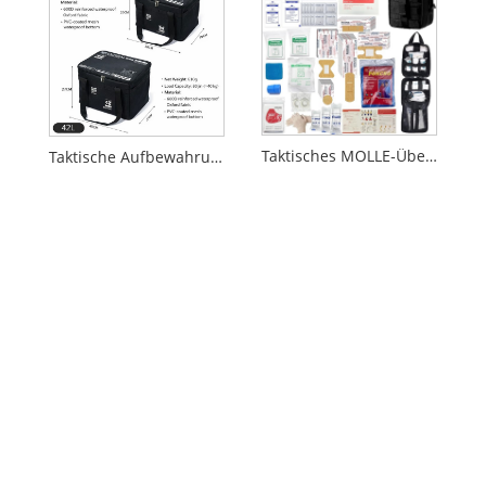
Taktisches MOLLE-Überlebens-Erste-Hilfe-Set für den Notfall und den Einsatz im Freien
Taktische Aufbewahrungstasche