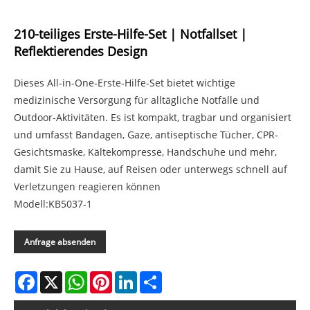
210-teiliges Erste-Hilfe-Set | Notfallset |
Reflektierendes Design
Dieses All-in-One-Erste-Hilfe-Set bietet wichtige
medizinische Versorgung für alltägliche Notfälle und
Outdoor-Aktivitäten. Es ist kompakt, tragbar und organisiert
und umfasst Bandagen, Gaze, antiseptische Tücher, CPR-
Gesichtsmaske, Kältekompresse, Handschuhe und mehr,
damit Sie zu Hause, auf Reisen oder unterwegs schnell auf
Verletzungen reagieren können
Modell:KB5037-1
Anfrage absenden
Facebook
X
WhatsApp
Pinterest
LinkedIn
Share