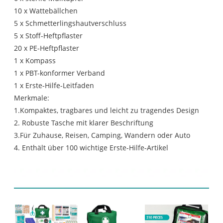
10 x Wattebällchen
5 x Schmetterlingshautverschluss
5 x Stoff-Heftpflaster
20 x PE-Heftpflaster
1 x Kompass
1 x PBT-konformer Verband
1 x Erste-Hilfe-Leitfaden
Merkmale:
1.Kompaktes, tragbares und leicht zu tragendes Design
2. Robuste Tasche mit klarer Beschriftung
3.Für Zuhause, Reisen, Camping, Wandern oder Auto
4. Enthält über 100 wichtige Erste-Hilfe-Artikel
Produktpräsentation