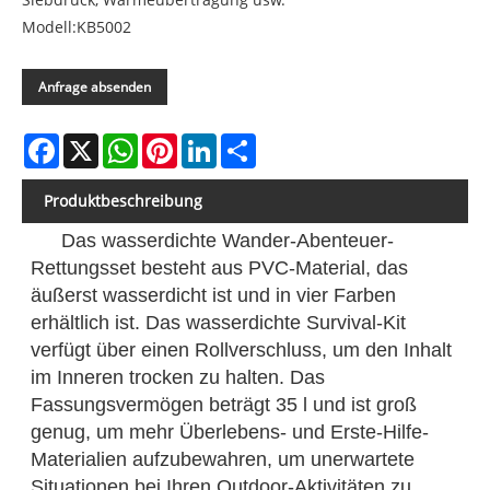
Modell:KB5002
Anfrage absenden
Facebook
X
WhatsApp
Pinterest
LinkedIn
Share
Produktbeschreibung
Das wasserdichte Wander-Abenteuer-
Rettungsset besteht aus PVC-Material, das
äußerst wasserdicht ist und in vier Farben
erhältlich ist. Das wasserdichte Survival-Kit
verfügt über einen Rollverschluss, um den Inhalt
im Inneren trocken zu halten. Das
Fassungsvermögen beträgt 35 l und ist groß
genug, um mehr Überlebens- und Erste-Hilfe-
Materialien aufzubewahren, um unerwartete
Situationen bei Ihren Outdoor-Aktivitäten zu