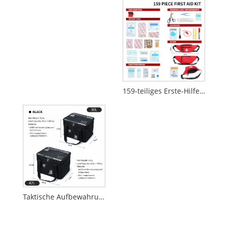
159-teiliges Erste-Hilfe-Set mit Hüfttasche
Taktische Aufbewahrungstasche