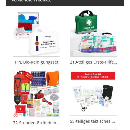
PPE Bio-Reinigungsset
210-teiliges Erste-Hilfe-Set | Notfallset | Reflektierendes Design
55-teiliges taktisches Erste-Hilfe-Set für den Outdoor- und Notfalleinsatz
72-Stunden-Erdbeben-Überlebensrucksack, Feuerkatastrophen-Notfallset