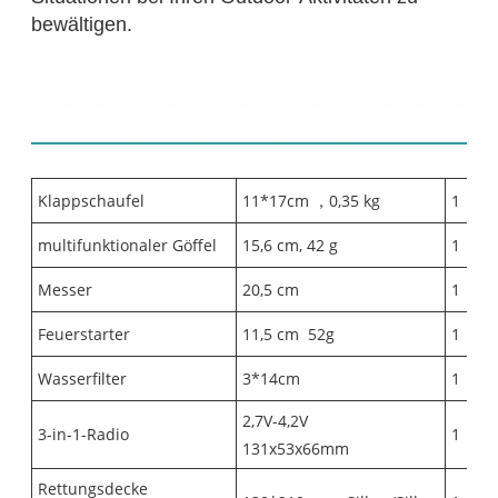
bewältigen.
Inhaltsverzeichnis:
Klappschaufel
11*17cm
，
0,35 kg
1
multifunktionaler Göffel
15,6 cm, 42 g
1
Messer
20,5 cm
1
Feuerstarter
11,5 cm
52g
1
Wasserfilter
3*14cm
1
2,7V-4,2V
3-in-1-Radio
1
131x53x66mm
Rettungsdecke