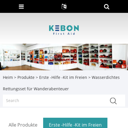
Heim
>
Produkte
>
Erste -Hilfe -Kit im Freien
> Wasserdichtes
Rettungsset für Wanderabenteuer
Alle Produkte
Erste -Hilfe -Kit im Freien