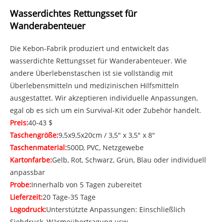
Wasserdichtes Rettungsset für
Wanderabenteuer
Die Kebon-Fabrik produziert und entwickelt das
wasserdichte Rettungsset für Wanderabenteuer. Wie
andere Überlebenstaschen ist sie vollständig mit
Überlebensmitteln und medizinischen Hilfsmitteln
ausgestattet. Wir akzeptieren individuelle Anpassungen,
egal ob es sich um ein Survival-Kit oder Zubehör handelt.
Preis:
40-43 $
Taschengröße:
9,5x9,5x20cm / 3,5" x 3,5" x 8"
Taschenmaterial:
500D, PVC, Netzgewebe
Kartonfarbe:
Gelb, Rot, Schwarz, Grün, Blau oder individuell
anpassbar
Probe:
Innerhalb von 5 Tagen zubereitet
Lieferzeit:
20 Tage-35 Tage
Logodruck:
Unterstützte Anpassungen: Einschließlich
Siebdruck, Wärmeübertragung usw.