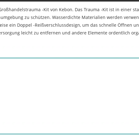
oßhandelstrauma -Kit von Kebon. Das Trauma -Kit ist in einer star
enumgebung zu schützen. Wasserdichte Materialien werden verwend
ise ein Doppel -Reißverschlussdesign, um das schnelle Öffnen un
eversorgung leicht zu entfernen und andere Elemente ordentlich orga