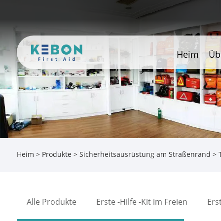
Heim
Üb
Heim
>
Produkte
>
Sicherheitsausrüstung am Straßenrand
> 
Alle Produkte
Erste -Hilfe -Kit im Freien
Ers