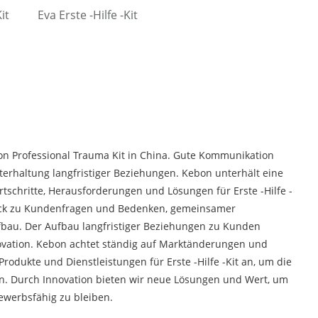
it
Eva Erste -Hilfe -Kit
von Professional Trauma Kit in China. Gute Kommunikation
terhaltung langfristiger Beziehungen. Kebon unterhält eine
schritte, Herausforderungen und Lösungen für Erste -Hilfe -
back zu Kundenfragen und Bedenken, gemeinsamer
bau. Der Aufbau langfristiger Beziehungen zu Kunden
novation. Kebon achtet ständig auf Marktänderungen und
dukte und Dienstleistungen für Erste -Hilfe -Kit an, um die
en. Durch Innovation bieten wir neue Lösungen und Wert, um
ewerbsfähig zu bleiben.