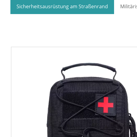
Sicherheitsausrüstung am Straßenrand
Militär