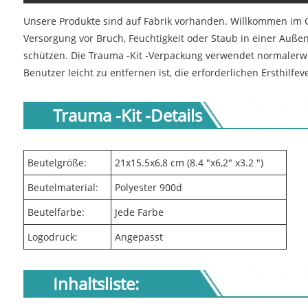
Unsere Produkte sind auf Fabrik vorhanden. Willkommen im Gr
Versorgung vor Bruch, Feuchtigkeit oder Staub in einer Auß
schützen. Die Trauma -Kit -Verpackung verwendet normalerwe
Benutzer leicht zu entfernen ist, die erforderlichen Ersthilf
Trauma -Kit -Details
Beutelgröße:
21x15.5x6,8 cm (8.4 "x6,2" x3.2 ")
Beutelmaterial:
Polyester 900d
Beutelfarbe:
Jede Farbe
Logodruck:
Angepasst
Inhaltsliste: