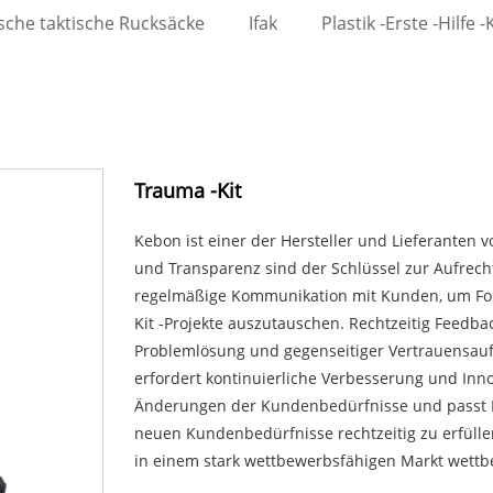
ische taktische Rucksäcke
Ifak
Plastik -Erste -Hilfe -K
Trauma -Kit
Kebon ist einer der Hersteller und Lieferanten 
und Transparenz sind der Schlüssel zur Aufrech
regelmäßige Kommunikation mit Kunden, um Fort
Kit -Projekte auszutauschen. Rechtzeitig Feed
Problemlösung und gegenseitiger Vertrauensauf
erfordert kontinuierliche Verbesserung und In
Änderungen der Kundenbedürfnisse und passt Pro
neuen Kundenbedürfnisse rechtzeitig zu erfüll
in einem stark wettbewerbsfähigen Markt wettb