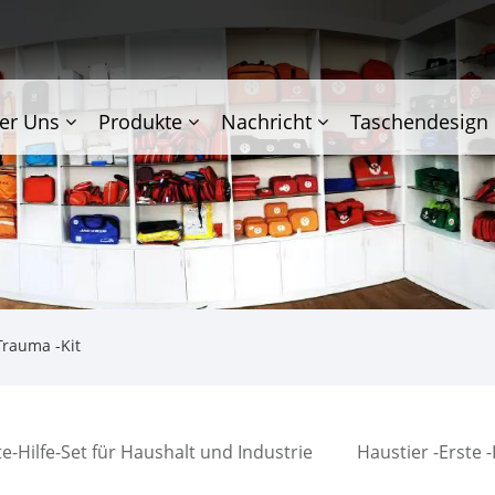
er Uns
Produkte
Nachricht
Taschendesign
Trauma -Kit
te-Hilfe-Set für Haushalt und Industrie
Haustier -Erste -H