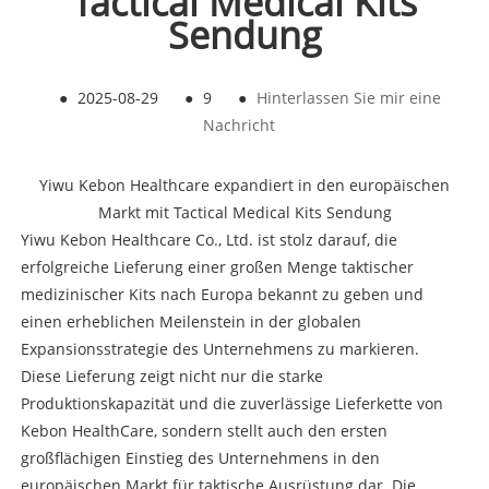
Tactical Medical Kits
Sendung
●
2025-08-29
●
9
●
Hinterlassen Sie mir eine
Nachricht
Yiwu Kebon Healthcare expandiert in den europäischen
Markt mit Tactical Medical Kits Sendung
Yiwu Kebon Healthcare Co., Ltd. ist stolz darauf, die
erfolgreiche Lieferung einer großen Menge taktischer
medizinischer Kits nach Europa bekannt zu geben und
einen erheblichen Meilenstein in der globalen
Expansionsstrategie des Unternehmens zu markieren.
Diese Lieferung zeigt nicht nur die starke
Produktionskapazität und die zuverlässige Lieferkette von
Kebon HealthCare, sondern stellt auch den ersten
großflächigen Einstieg des Unternehmens in den
europäischen Markt für taktische Ausrüstung dar. Die