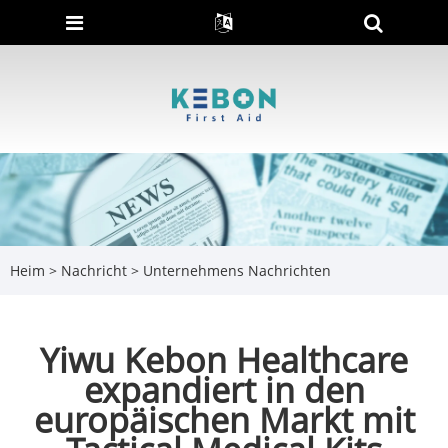
Heim
>
Nachricht
>
Unternehmens Nachrichten
Yiwu Kebon Healthcare
expandiert in den
europäischen Markt mit