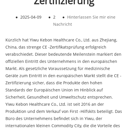
Zertifizierung
●
2025-04-09
●
2
●
Hinterlassen Sie mir eine
Nachricht
Kürzlich hat Yiwu Kebon Healthcare Co., Ltd. aus Zhejiang,
China, das strenge CE -Zertifikatsprüfung erfolgreich
verabschiedet. Dieser bedeutende Meilenstein markiert den
offiziellen Eintritt des Unternehmens in den europäischen
Markt. Als gesetzliche Voraussetzung für medizinische
Geräte zum Eintritt in den europäischen Markt stellt die CE -
Zertifizierung sicher, dass die Produkte den hohen
Standards der Europäischen Union im Hinblick auf
Sicherheit, Gesundheit und Umweltschutz entsprechen.
Yiwu Kebon Healthcare Co., Ltd. ist seit 2016 an der
Produktion und dem Verkauf von First -Hilfskits beteiligt. Das
Büro des Unternehmens befindet sich in Yiwu, der
internationalen kleinen Commodity City, die die Vorteile des