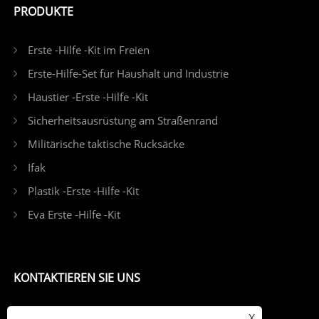
PRODUKTE
Erste -Hilfe -Kit im Freien
Erste-Hilfe-Set für Haushalt und Industrie
Haustier -Erste -Hilfe -Kit
Sicherheitsausrüstung am Straßenrand
Militärische taktische Rucksäcke
Ifak
Plastik -Erste -Hilfe -Kit
Eva Erste -Hilfe -Kit
KONTAKTIEREN SIE UNS
Tel: +86-15167960271
X