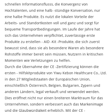
schnellen Informationsflusss, die Konvergenz von
Hochtalenten, und eine halb -stündige Konversation, nur
eine halbe Produkte. Es nutzt die lokalen Vorteile der
Arbeits- und Standortkosten voll und ganz und sorgt für
bequeme Transportbedingungen. Im Laufe der Jahre hat
sich das Unternehmen verpflichtet, zuverlässige erste
Produkte zu erstellen - AID -Kit -Produkte, die sich zuerst
bewusst sind, dass sie als besondere Waren als besondere
Rohstoffe immer bereit sein müssen, Nutzern in kritischen
Momenten wie Verletzungen zu helfen.
Durch die Übernahme der CE -Zertifizierung können die
ersten - Hilfskitprodukte von Yiwu Kebon Healthcare Co., Ltd.
in den 27 Mitgliedstaaten der Europäischen Union,
einschließlich Österreich, Belgien, Bulgarien, Zypern und
anderen Ländern, legal verkauft und verwendet werden.
Dies eröffnet nicht nur einen breiteren Marktraum für das
Unternehmen, sondern verbessert auch das Markenimage
und die Glaubwürdigkeit erheblich. Mit der CE -