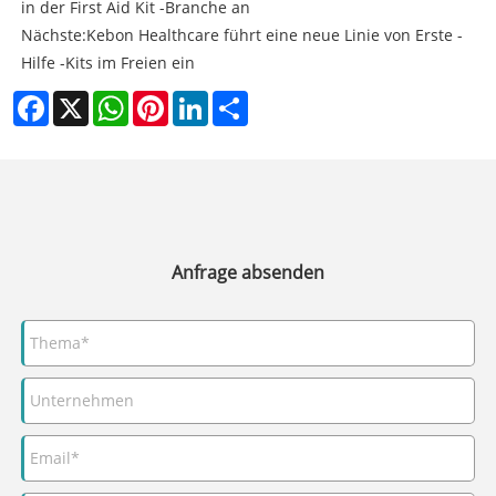
in der First Aid Kit -Branche an
Nächste:
Kebon Healthcare führt eine neue Linie von Erste -
Hilfe -Kits im Freien ein
Facebook
X
WhatsApp
Pinterest
LinkedIn
Share
Anfrage absenden